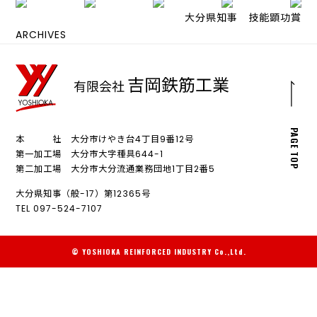
大分県知事 技能顕功賞
ARCHIVES
PAGE TOP
本 社 大分市けやき台4丁目9番12号
第一加工場 大分市大字種具644-1
第二加工場 大分市大分流通業務団地1丁目2番5
大分県知事（般-17）第12365号
TEL 097-524-7107
© YOSHIOKA REINFORCED INDUSTRY Co.,Ltd.