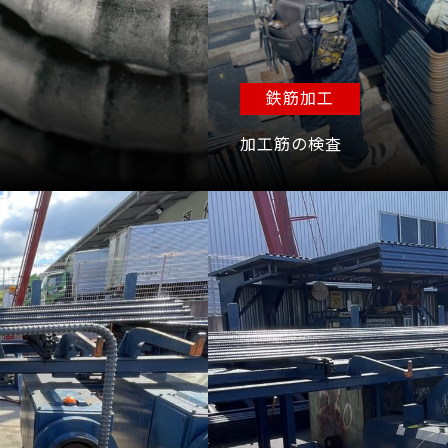
鉄筋加工
加工筋の検査