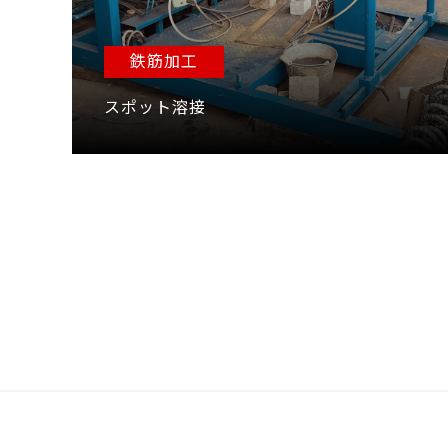
鉄筋加工
スポット溶接