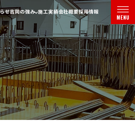
らせ
吉岡の強み
施工実績
会社概要
採用情報
メニ
MENU