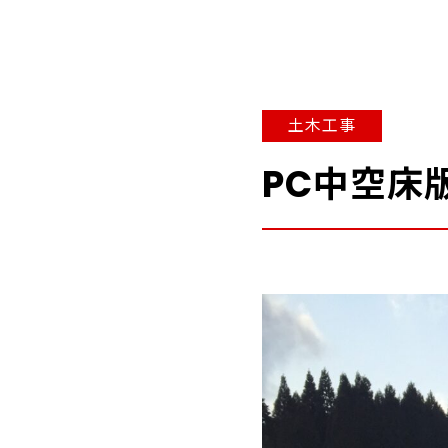
土木工事
PC中空床