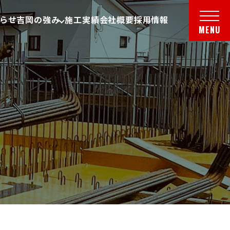
らせ
吉岡の強み
施工実績
会社概要
採用情報
メニ
MENU