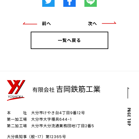
前へ
次へ
一覧へ戻る
PAGE TOP
本 社 大分市けやき台4丁目9番12号
第一加工場 大分市大字種具644-1
第二加工場 大分市大分流通業務団地1丁目2番5
大分県知事（般-17）第12365号